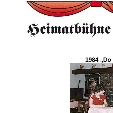
1984 „Do 