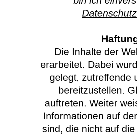
bin ich einver
Datenschutz
Haftun
Die Inhalte der We
erarbeitet. Dabei wur
gelegt, zutreffende 
bereitzustellen. 
auftreten. Weiter wei
Informationen auf de
sind, die nicht auf d