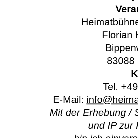
Vera
Heimatbühne 
Florian
Bippen
83088 
K
Tel. +4
E-Mail:
info@heima
Mit der Erhebung /
und IP zur