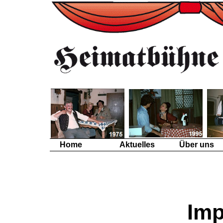
Home
Aktuelles
Über uns
Im