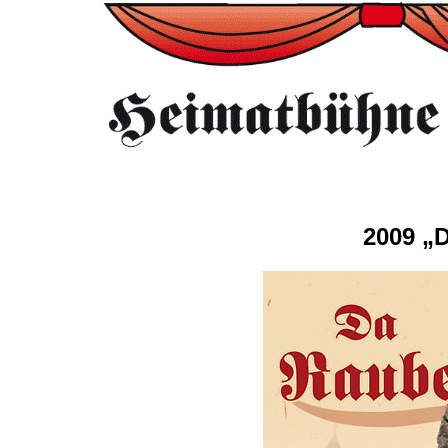
2009 „D