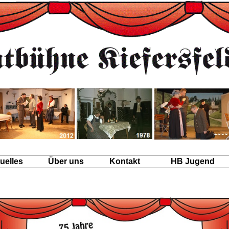
uelles
Über uns
Kontakt
HB Jugend