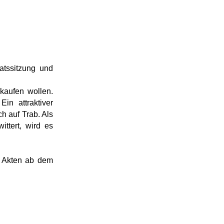
atssitzung und
kaufen wollen.
in attraktiver
h auf Trab. Als
ttert, wird es
3 Akten ab dem