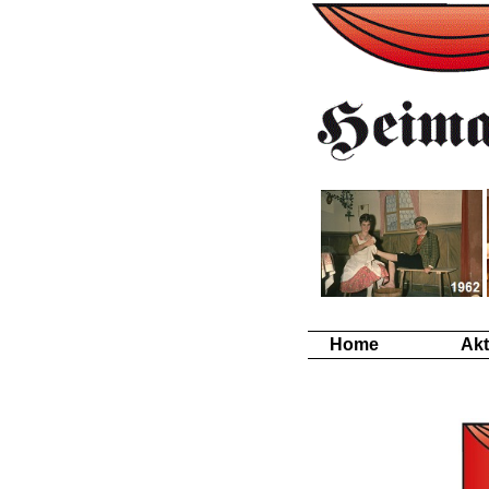
Home
Akt