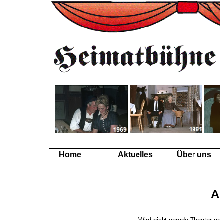
Home
Aktuelles
Über uns
A
Wird nicht gerade Theater gesp